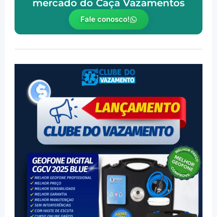
mercado do Caça Vazamentos
Fale conosco!