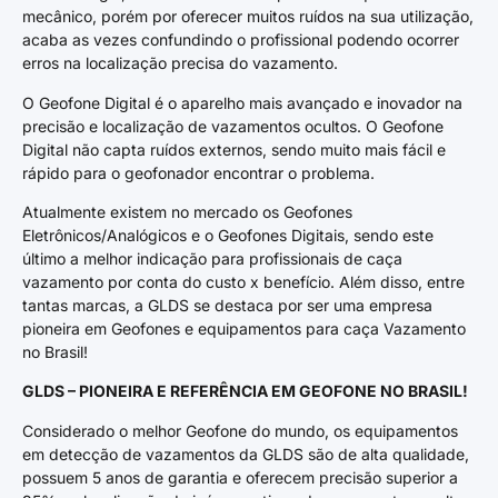
mecânico, porém por oferecer muitos ruídos na sua utilização,
acaba as vezes confundindo o profissional podendo ocorrer
erros na localização precisa do vazamento.
O Geofone Digital é o aparelho mais avançado e inovador na
precisão e localização de vazamentos ocultos. O Geofone
Digital não capta ruídos externos, sendo muito mais fácil e
rápido para o geofonador encontrar o problema.
Atualmente existem no mercado os Geofones
Eletrônicos/Analógicos e o Geofones Digitais, sendo este
último a melhor indicação para profissionais de caça
vazamento por conta do custo x benefício. Além disso, entre
tantas marcas, a GLDS se destaca por ser uma empresa
pioneira em Geofones e equipamentos para caça Vazamento
no Brasil!
GLDS – PIONEIRA E REFERÊNCIA EM GEOFONE NO BRASIL!
Considerado o melhor Geofone do mundo, os equipamentos
em detecção de vazamentos da GLDS são de alta qualidade,
possuem 5 anos de garantia e oferecem precisão superior a