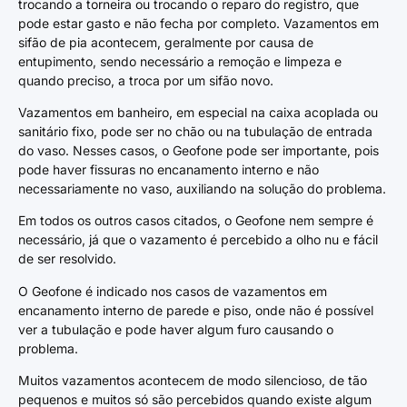
trocando a torneira ou trocando o reparo do registro, que
pode estar gasto e não fecha por completo. Vazamentos em
sifão de pia acontecem, geralmente por causa de
entupimento, sendo necessário a remoção e limpeza e
quando preciso, a troca por um sifão novo.
Vazamentos em banheiro, em especial na caixa acoplada ou
sanitário fixo, pode ser no chão ou na tubulação de entrada
do vaso. Nesses casos, o Geofone pode ser importante, pois
pode haver fissuras no encanamento interno e não
necessariamente no vaso, auxiliando na solução do problema.
Em todos os outros casos citados, o Geofone nem sempre é
necessário, já que o vazamento é percebido a olho nu e fácil
de ser resolvido.
O Geofone é indicado nos casos de vazamentos em
encanamento interno de parede e piso, onde não é possível
ver a tubulação e pode haver algum furo causando o
problema.
Muitos vazamentos acontecem de modo silencioso, de tão
pequenos e muitos só são percebidos quando existe algum