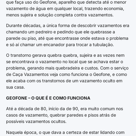
que faça uso do Geofone, aparelho que detecta até o menor
vazamento de água em qualquer local, trazendo economia,
menos sujeira e solução completa contra vazamentos.
Durante décadas, a única forma de descobrir vazamentos era
chamando um pedreiro e pedindo que ele quebrasse a
parede ou piso, até que encontrasse onde estava o problema
e só aí chamar um encanador para trocar a tubulação.
O transtorno gerava quebra quebra, sujeira e as vezes nem
se encontrava o vazamento no local que se achava estar o
problema, gerando mais quebradeira e custos. Com o serviço
de Caça Vazamentos veja como funciona o Geofone, e como
ele acaba com os transtornos de um vazamento oculto em
sua casa.
GEOFONE – O QUE É E COMO FUNCIONA
Até a década de 80, início da de 90, era muito comum nos
casos de vazamento, quebrar paredes e pisos atrás de
possíveis vazamentos ocultos.
Naquela época, o que dava a certeza de estar lidando com