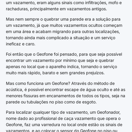
um vazamento, eram alguns sinais como infiltrações, mofo e
rachaduras, principalmente em vazamentos antigos.
Mas nem sempre o quebrar uma parede era a solução para
um vazamento, já que muitos vazamentos ocultos começam
em uma área e acabam migrando para outras localizações,
tornando ainda mais complicado a situação e um serviço
ineficaz e caro.
Foi então que o Geofone foi pensado, para que seja possível
encontrar um vazamento por mínimo que seja e quebrar
apenas no local que o aparelho indica, tornando o serviço
muito mais rápido, barato e sem grandes prejuízos.
Mas como funciona um Geofone? Através do método de
acústica, é possível encontrar escape de água oculto e até as
menores fissuras em encanamentos de todos os tipos, seja na
parede ou tubulações no piso como de esgoto.
Para localizar qualquer tipo de vazamento, um Geofonador,
nome dado ao profissional de caça vazamento que opera o
Geofone, faz uma varredura no local onde estão os sinais de
vazamentos, e ao colocar o sensor do Geofone no piso ou