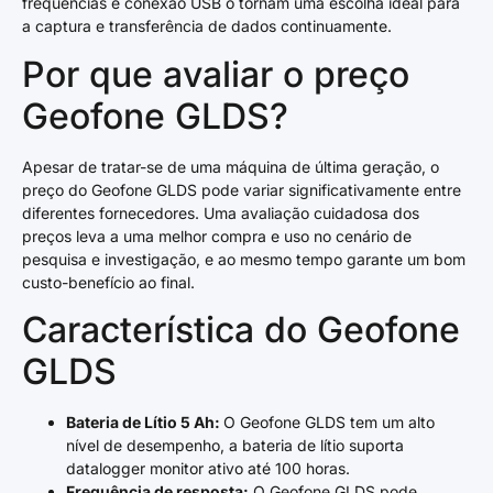
frequências e conexão USB o tornam uma escolha ideal para
a captura e transferência de dados continuamente.
Por que avaliar o preço
Geofone GLDS?
Apesar de tratar-se de uma máquina de última geração, o
preço do Geofone GLDS pode variar significativamente entre
diferentes fornecedores. Uma avaliação cuidadosa dos
preços leva a uma melhor compra e uso no cenário de
pesquisa e investigação, e ao mesmo tempo garante um bom
custo-benefício ao final.
Característica do Geofone
GLDS
Bateria de Lítio 5 Ah:
O Geofone GLDS tem um alto
nível de desempenho, a bateria de lítio suporta
datalogger monitor ativo até 100 horas.
Frequência de resposta:
O Geofone GLDS pode