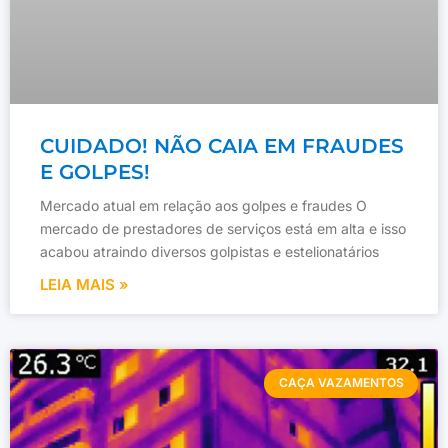
CUIDADO! NÃO CAIA EM FRAUDES
E GOLPES!
Mercado atual em relação aos golpes e fraudes O
mercado de prestadores de serviços está em alta e isso
acabou atraindo diversos golpistas e estelionatários
LEIA MAIS »
CAÇA VAZAMENTOS